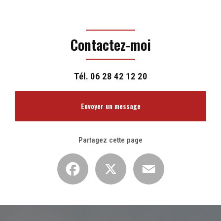
Contactez-moi
Tél.
06 28 42 12 20
Envoyer un message
Partagez cette page
Facebook
X
Email