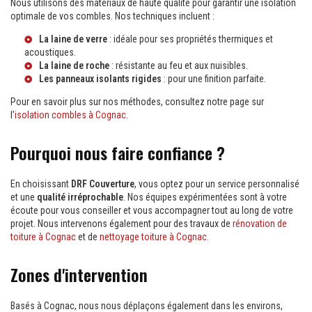
Nous utilisons des matériaux de haute qualité pour garantir une isolation
optimale de vos combles. Nos techniques incluent :
La laine de verre
: idéale pour ses propriétés thermiques et
acoustiques.
La laine de roche
: résistante au feu et aux nuisibles.
Les panneaux isolants rigides
: pour une finition parfaite.
Pour en savoir plus sur nos méthodes, consultez notre page sur
l'
isolation combles à Cognac
.
Pourquoi nous faire confiance ?
En choisissant
DRF Couverture
, vous optez pour un service personnalisé
et une
qualité irréprochable
. Nos équipes expérimentées sont à votre
écoute pour vous conseiller et vous accompagner tout au long de votre
projet. Nous intervenons également pour des travaux de
rénovation de
toiture à Cognac
et de
nettoyage toiture à Cognac
.
Zones d'intervention
Basés à Cognac, nous nous déplaçons également dans les environs,