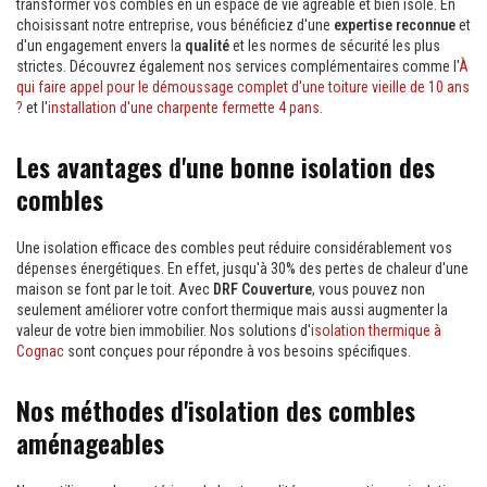
transformer vos combles en un espace de vie agréable et bien isolé. En
choisissant notre entreprise, vous bénéficiez d'une
expertise reconnue
et
d'un engagement envers la
qualité
et les normes de sécurité les plus
strictes. Découvrez également nos services complémentaires comme l'
À
qui faire appel pour le démoussage complet d'une toiture vieille de 10 ans
?
et l'
installation d'une charpente fermette 4 pans
.
Les avantages d'une bonne isolation des
combles
Une isolation efficace des combles peut réduire considérablement vos
dépenses énergétiques. En effet, jusqu'à 30% des pertes de chaleur d'une
maison se font par le toit. Avec
DRF Couverture
, vous pouvez non
seulement améliorer votre confort thermique mais aussi augmenter la
valeur de votre bien immobilier. Nos solutions d'
isolation thermique à
Cognac
sont conçues pour répondre à vos besoins spécifiques.
Nos méthodes d'isolation des combles
aménageables