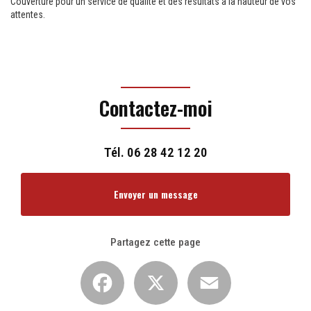
Couverture pour un service de qualité et des résultats à la hauteur de vos
attentes.
Contactez-moi
Tél.
06 28 42 12 20
Envoyer un message
Partagez cette page
Facebook
X
Email