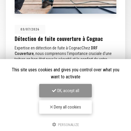
03/07/2026
Détection de fuite couverture à Cognac
Expertise en détection de fuite à CognacChez
DRF
Couverture
, nous comprenons l'importance cruciale d'une
toiture en bon état pour la sécurité et le confort de votre
maison. Basée à…
This site uses cookies and gives you control over what you
want to activate
Toute l'actualité
OK, accept all
Deny all cookies
PERSONALIZE