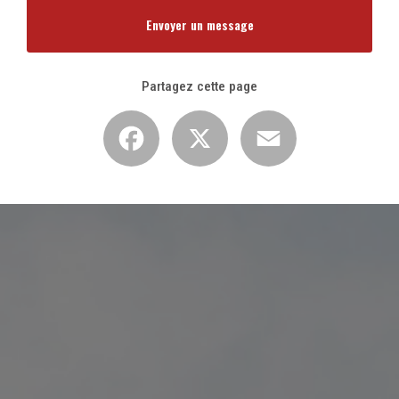
Envoyer un message
Partagez cette page
Facebook
X
Email