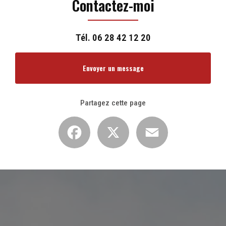
Contactez-moi
Tél.
06 28 42 12 20
Envoyer un message
Partagez cette page
Facebook
X
Email